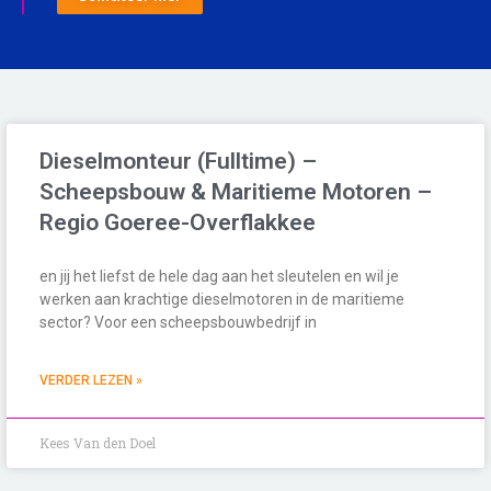
Dieselmonteur (Fulltime) –
Scheepsbouw & Maritieme Motoren –
Regio Goeree-Overflakkee
en jij het liefst de hele dag aan het sleutelen en wil je
werken aan krachtige dieselmotoren in de maritieme
sector? Voor een scheepsbouwbedrijf in
VERDER LEZEN »
Kees Van den Doel