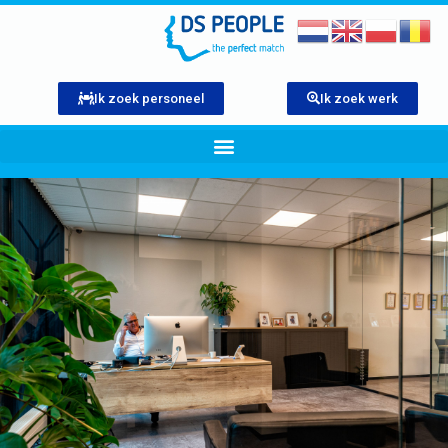
Ik zoek personeel
Ik zoek werk