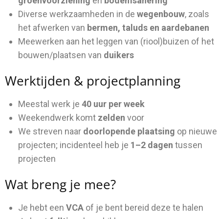
groenvoorziening
en
bodemsanering
Diverse werkzaamheden in de
wegenbouw
, zoals
het afwerken van
bermen, taluds en aardebanen
Meewerken aan het leggen van (riool)buizen of het
bouwen/plaatsen van
duikers
Werktijden & projectplanning
Meestal werk je
40 uur per week
Weekendwerk komt
zelden
voor
We streven naar
doorlopende plaatsing
op nieuwe
projecten; incidenteel heb je
1–2 dagen
tussen
projecten
Wat breng je mee?
Je hebt een
VCA
of je bent bereid deze te halen