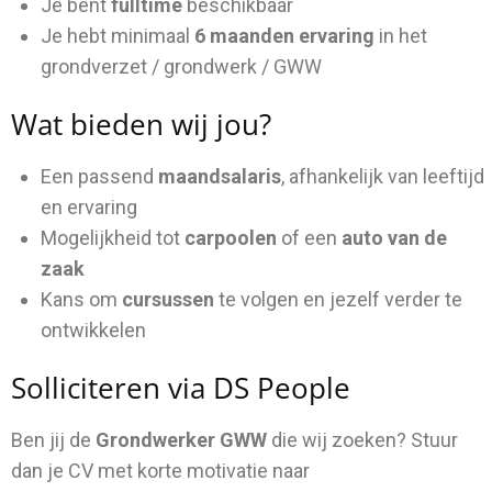
Je bent
fulltime
beschikbaar
Je hebt minimaal
6 maanden ervaring
in het
grondverzet / grondwerk / GWW
Wat bieden wij jou?
Een passend
maandsalaris
, afhankelijk van leeftijd
en ervaring
Mogelijkheid tot
carpoolen
of een
auto van de
zaak
Kans om
cursussen
te volgen en jezelf verder te
ontwikkelen
Solliciteren via DS People
Ben jij de
Grondwerker GWW
die wij zoeken? Stuur
dan je CV met korte motivatie naar