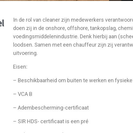
In de rol van cleaner zijn medewerkers verantwoor
l
doen zij in de onshore, offshore, tankopslag, chem
voedingsmiddelenindustrie. Denk hierbij aan (schee
loodsen. Samen met een chauffeur zijn zij verantw
uitvoering.
Eisen:
– Beschikbaarheid om buiten te werken en fysieke a
– VCA B
– Adembescherming-certificaat
– SIR HDS- certificaat is een pré