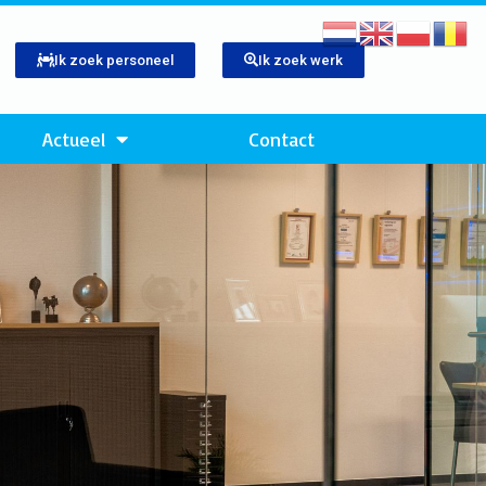
Ik zoek personeel
Ik zoek werk
Actueel
Contact