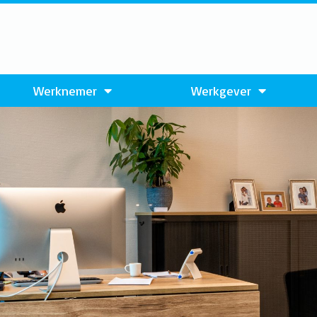
Werknemer
Werkgever