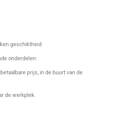
eken geschiktheid
nde onderdelen:
etaalbare prijs, in de buurt van de
ar de werkplek.