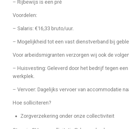
– Rijbewijs is een pré
Voordelen:
– Salaris: €16,33 bruto/uur.
– Mogelijkheid tot een vast dienstverband bij gebl
Voor arbeidsmigranten verzorgen wij ook de volge
– Huisvesting: Geleverd door het bedrijf tegen een b
werkplek.
– Vervoer: Dagelijks vervoer van accommodatie na
Hoe solliciteren?
Zorgverzekering onder onze collectiviteit