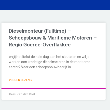
Dieselmonteur (Fulltime) –
Scheepsbouw & Maritieme Motoren –
Regio Goeree-Overflakkee
en jij het liefst de hele dag aan het sleutelen en wil je
werken aan krachtige dieselmotoren in de maritieme
sector? Voor een scheepsbouwbedrijf in
VERDER LEZEN »
Kees Van den Doel