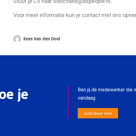
Stuur je CV naar sollicitatie@dspeople.nl.
Voor meer informatie kun je contact met ons opne
Kees Van den Doel
doe je
Ben jij dé medewerker die wi
vandaag
Solliciteer hier