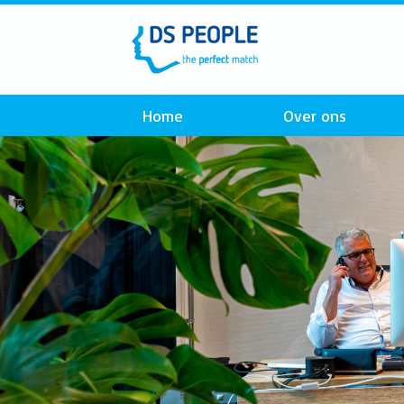
Home
Over ons