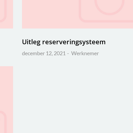
Uitleg reserveringsysteem
december 12, 2021
Werknemer