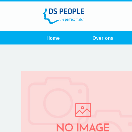
Home
Over ons