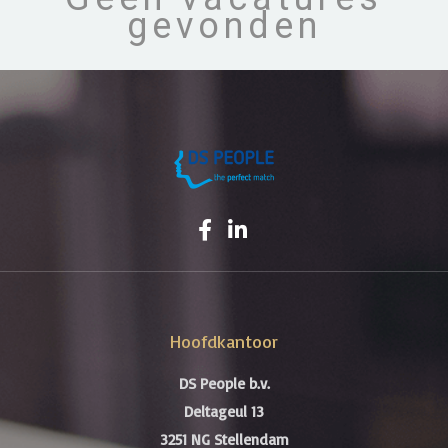
gevonden
Hoofdkantoor
DS People b.v.
Deltageul 13
3251 NG Stellendam